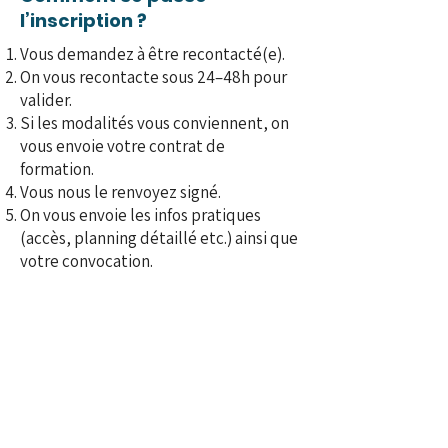
l’inscription ?
Vous demandez à être recontacté(e).
On vous recontacte sous 24–48h pour
valider.
Si les modalités vous conviennent, on
vous envoie votre contrat de
formation.
Vous nous le renvoyez signé.
On vous envoie les infos pratiques
(accès, planning détaillé etc.) ainsi que
votre convocation.
Recontactez-moi
La formation est‑elle