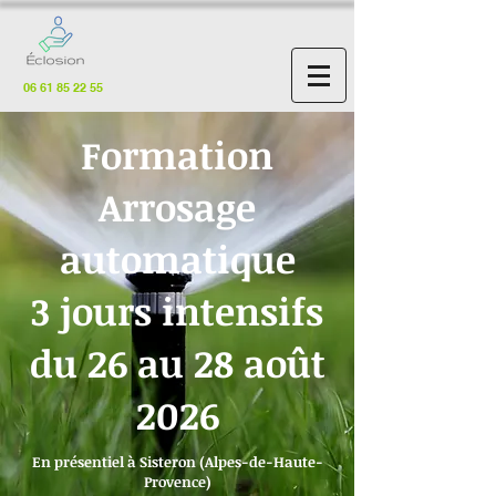
06 61 85 22 55
Formation
Arrosage
automatique
3 jours intensifs
du 26 au 28 août
2026
En présentiel à Sisteron (Alpes-de-Haute-
Provence)