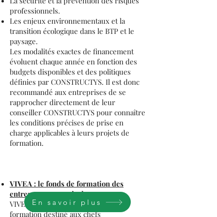
La sécurité et la prévention des risques
professionnels.
Les enjeux environnementaux et la
transition écologique dans le BTP et le
paysage.
Les modalités exactes de financement
évoluent chaque année en fonction des
budgets disponibles et des politiques
définies par CONSTRUCTYS. Il est donc
recommandé aux entreprises de se
rapprocher directement de leur
conseiller CONSTRUCTYS pour connaître
les conditions précises de prise en
charge applicables à leurs projets de
formation.
VIVEA : le fonds de formation des
entrepreneurs agricoles
En savoir plus
VIVEA est un fonds d’assurance
formation destiné aux chefs