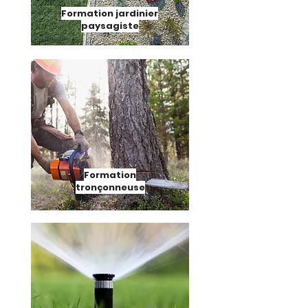
Formation jardinier
paysagiste
Formation
tronçonneuse