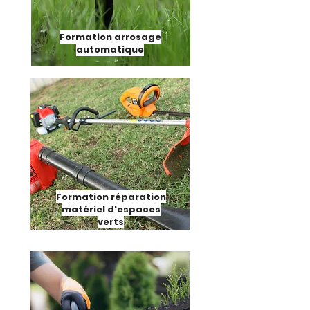
Formation arrosage
automatique
Formation réparation
matériel d'espaces
verts