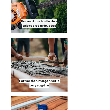
Formation taille des
arbres et arbustes
Formation maçonnerie
paysagère