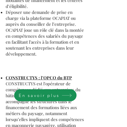
modalités de financement et les critères
d’éligibilité.
Déposer une demande de prise en
charge via la plateforme OCAPIAT ou
auprès du conseiller de l’entreprise.
OCAPIAT joue un rôle clé dans la montée
en compétences des salariés du paysage
en facilitant l’accès à la formation et en
soutenant les entreprises dans leur
développement.
CONSTRUCTYS : l’OPCO du BTP
CONSTRUCTYS est l'opérateur de
compétences dédié aux entreprises du
En savoir plus
bâtiment et des travaux publics. Il
accompagne les structures dans le
financement des formations liées aux
métiers du paysage, notamment
lorsqu’elles impliquent des compétences
en maçonnerie paysagère, utilisation