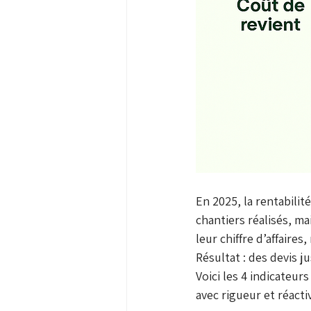
En 2025, la rentabili
chantiers réalisés, ma
leur chiffre d’affaires
Résultat : des devis j
Voici les 4 indicateur
avec rigueur et réacti