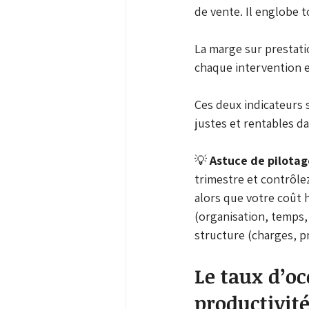
de vente. Il englobe t
La marge sur prestation
chaque intervention en
Ces deux indicateurs se
justes et rentables dan
💡
 Astuce de pilotag
trimestre et contrôle
alors que votre coût 
(organisation, temps, 
structure (charges, p
Le taux d’oc
productivité