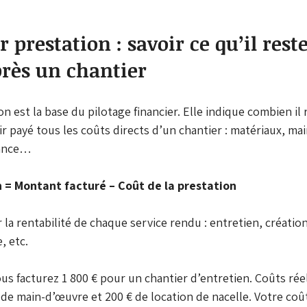
 prestation : savoir ce qu’il reste
rès un chantier
n est la base du pilotage financier. Elle indique combien il r
ir payé tous les coûts directs d’un chantier : matériaux, ma
tance…
 = Montant facturé – Coût de la prestation
 la rentabilité de chaque service rendu : entretien, création,
, etc.
ous facturez 1 800 € pour un chantier d’entretien. Coûts réel
e main-d’œuvre et 200 € de location de nacelle. Votre coût 