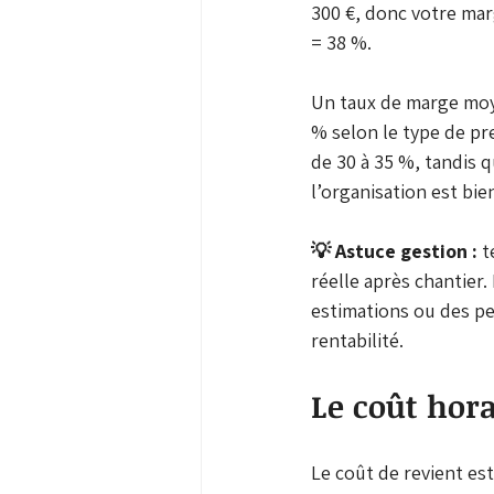
300 €, donc votre marg
= 38 %.
Un taux de marge moye
% selon le type de pr
de 30 à 35 %, tandis 
l’organisation est bie
💡 Astuce gestion :
 
réelle après chantier.
estimations ou des per
rentabilité.
Le coût hora
Le coût de revient est