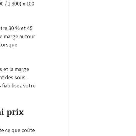
 / 1 300) x 100 
tre 30 % et 45 
ne marge autour 
 lorsque 
s et la marge 
ent des sous-
fiabilisez votre 
i prix
nte ce que coûte 