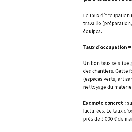
Le taux d’occupation m
travaillé (préparation,
équipes.
Taux d’occupation = 
Un bon taux se situe g
des chantiers. Cette f
(espaces verts, artis
nettoyage du matériel
Exemple concret :
 s
facturées. Le taux d’
près de 5 000 € de ma