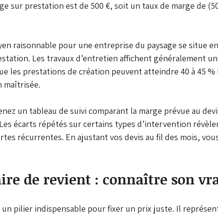
e sur prestation est de 500 €, soit un taux de marge de (500
n raisonnable pour une entreprise du paysage se situe en
estation. Les travaux d’entretien affichent généralement u
que les prestations de création peuvent atteindre 40 à 45 %
n maîtrisée.
tenez un tableau de suivi comparant la marge prévue au devi
 Les écarts répétés sur certains types d’intervention révèl
tes récurrentes. En ajustant vos devis au fil des mois, vous 
ire de revient : connaître son vra
 un pilier indispensable pour fixer un prix juste. Il représe