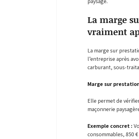
paysage.
La marge sur
vraiment ap
La marge sur prestatio
l’entreprise après avo
carburant, sous-trai
Marge sur prestation
Elle permet de vérifier
maçonnerie paysagère
Exemple concret :
 V
consommables, 850 € d