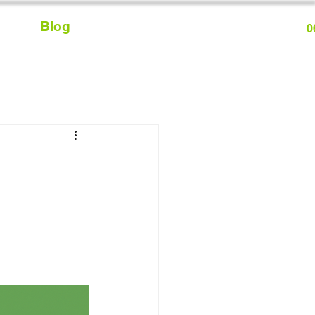
Blog
0