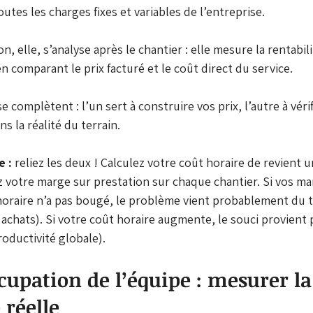
outes les charges fixes et variables de l’entreprise.
, elle, s’analyse après le chantier : elle mesure la rentabili
 comparant le prix facturé et le coût direct du service.
 complètent : l’un sert à construire vos prix, l’autre à vérif
s la réalité du terrain.
e :
 reliez les deux ! Calculez votre coût horaire de revient u
z votre marge sur prestation sur chaque chantier. Si vos m
horaire n’a pas bougé, le problème vient probablement du t
achats). Si votre coût horaire augmente, le souci provient p
roductivité globale).
cupation de l’équipe : mesurer la
 réelle