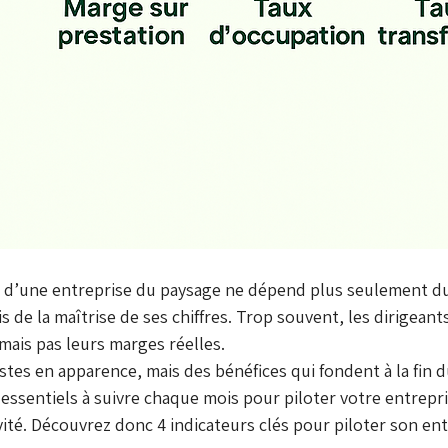
té d’une entreprise du paysage ne dépend plus seulement 
is de la maîtrise de ses chiffres. Trop souvent, les dirigean
, mais pas leurs marges réelles. 
ustes en apparence, mais des bénéfices qui fondent à la fin 
s essentiels à suivre chaque mois pour piloter votre entrepr
vité. Découvrez donc 4 indicateurs clés pour piloter son ent