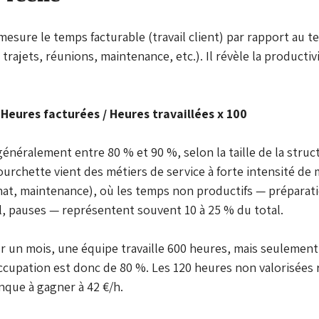
esure le temps facturable (travail client) par rapport au t
 trajets, réunions, maintenance, etc.). Il révèle la productiv
Heures facturées / Heures travaillées x 100
énéralement entre 80 % et 90 %, selon la taille de la struct
ourchette vient des métiers de service à forte intensité de
anat, maintenance), où les temps non productifs — préparatio
, pauses — représentent souvent 10 à 25 % du total.
ur un mois, une équipe travaille 600 heures, mais seulement
occupation est donc de 80 %. Les 120 heures non valorisées
nque à gagner à 42 €/h.