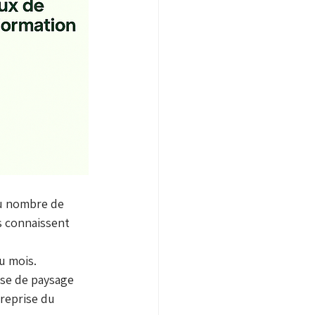
du nombre de 
ts connaissent 
du mois.
ise de paysage 
reprise du 