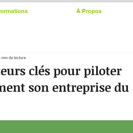
formations
À Propos
5 min de lecture
teurs clés pour piloter
ment son entreprise du